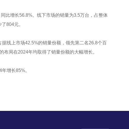
比增长56.8%。线下市场的销量为3.5万台，占整体
少了804元。
上市场42.5%的销量份额，领先第二名26.8个百
的布局在2024年均取得了销量份额的大幅增长。
年增长85%。