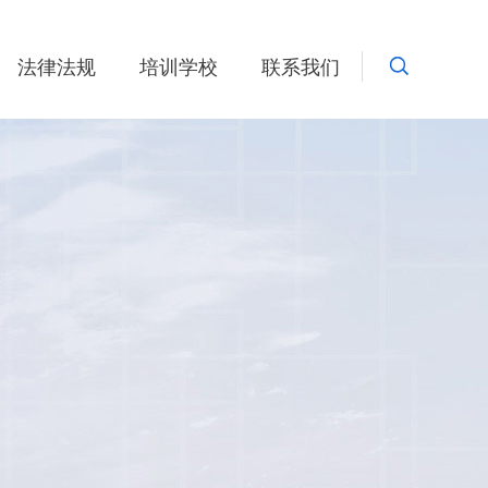
法律法规
培训学校
联系我们