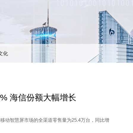
文化
65% 海信份额大幅增长
动智慧屏市场的全渠道零售量为25.4万台，同比增