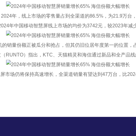
年，线上市场的零售量占到全渠道的86.5%，为21.9万台，同
，2024年中国移动智慧屏线上市场的均价为3742元，较2023年减
销量份额正被瓜分和抢占，但其仍旧位居年度第一的位置，占据线
RUNTO）指出，KTC、天猫精灵和海信通过新品和全产品线
屏市场仍将保持高速增长，全渠道销量有望达到47万台，比2024