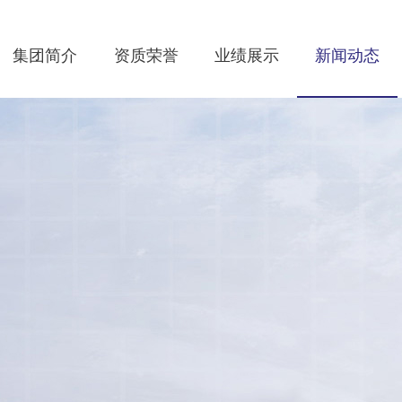
集团简介
资质荣誉
业绩展示
新闻动态