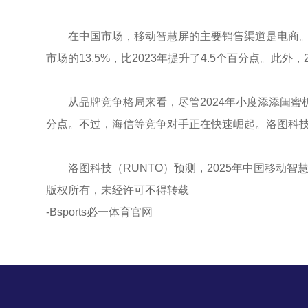
在中国市场，移动智慧屏的主要销售渠道是电商。2024
市场的13.5%，比2023年提升了4.5个百分点。此外
从品牌竞争格局来看，尽管2024年小度添添闺蜜机的
分点。不过，海信等竞争对手正在快速崛起。洛图科技（
洛图科技（RUNTO）预测，2025年中国移动智慧
版权所有，未经许可不得转载
-Bsports必一体育官网