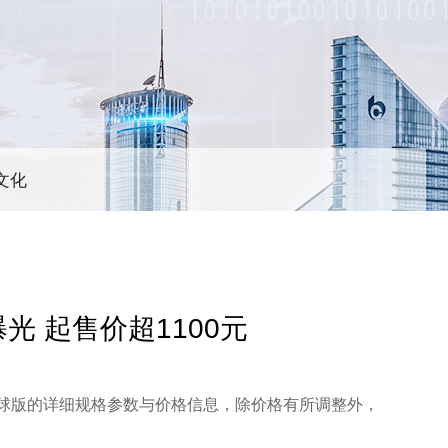
文化
曝光 起售价超1100元
4全球版的详细规格参数与价格信息，除价格有所调整外，