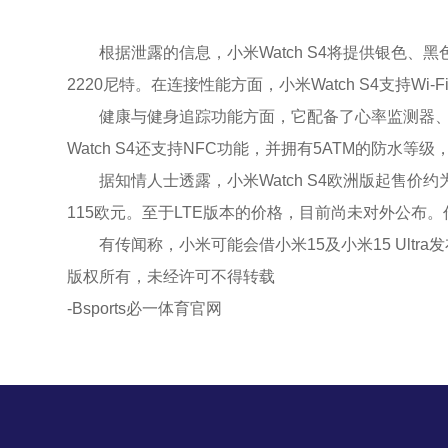
根据泄露的信息，小米Watch S4将提供银色、黑色
2220尼特。在连接性能方面，小米Watch S4支持W
健康与健身追踪功能方面，它配备了心率监测器、加速
Watch S4还支持NFC功能，并拥有5ATM的防水
据知情人士透露，小米Watch S4欧洲版起售价约为
115欧元。至于LTE版本的价格，目前尚未对外公布。作
有传闻称，小米可能会借小米15及小米15 Ultra
版权所有，未经许可不得转载
-Bsports必一体育官网