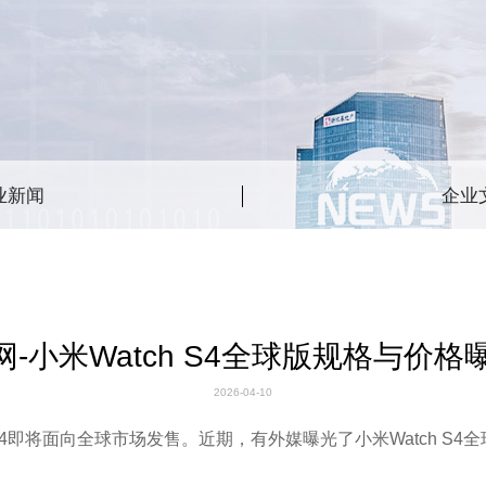
业新闻
企业
官网-小米Watch S4全球版规格与价格
2026-04-10
4即将面向全球市场发售。近期，有外媒曝光了小米Watch S