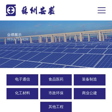
电子通信
食品医药
装备制造
化工材料
市政环保
商业公建
其他工程